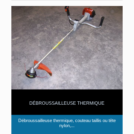
DÉBROUSSAILLEUSE THERMIQUE
Débroussailleuse thermique, couteau taillis ou tête
nylon,...