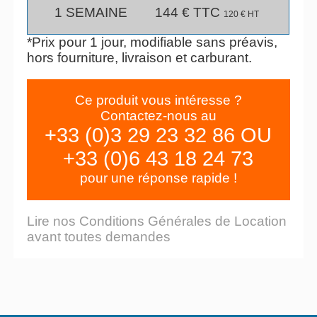
1 SEMAINE
144 € TTC
120 € HT
*Prix pour 1 jour, modifiable sans préavis,
hors fourniture, livraison et carburant.
Ce produit vous intéresse ?
Contactez-nous au
+33 (0)3 29 23 32 86 OU
+33 (0)6 43 18 24 73
pour une réponse rapide !
Lire nos Conditions Générales de Location
avant toutes demandes