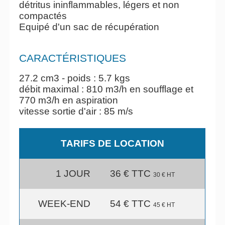
détritus ininflammables, légers et non
compactés
Equipé d'un sac de récupération
CARACTÉRISTIQUES
27.2 cm3 - poids : 5.7 kgs
débit maximal : 810 m3/h en soufflage et
770 m3/h en aspiration
vitesse sortie d'air : 85 m/s
TARIFS DE LOCATION
1 JOUR
36 € TTC
30 € HT
WEEK-END
54 € TTC
45 € HT