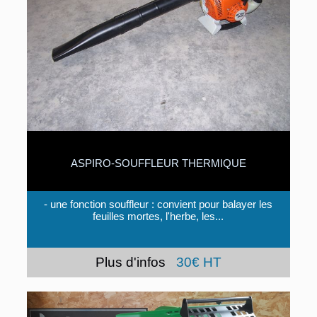
ASPIRO-SOUFFLEUR THERMIQUE
- une fonction souffleur : convient pour balayer les
feuilles mortes, l'herbe, les...
Plus d'infos
30€ HT