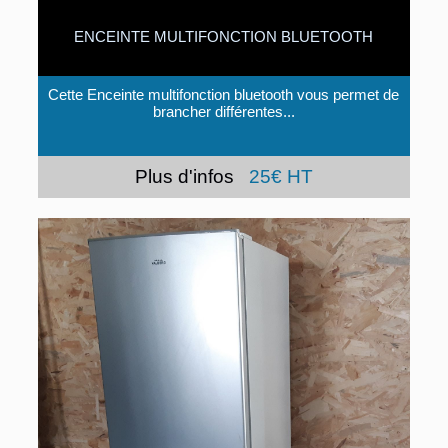
ENCEINTE MULTIFONCTION BLUETOOTH
Cette Enceinte multifonction bluetooth vous permet de
brancher différentes...
Plus d'infos
25€ HT