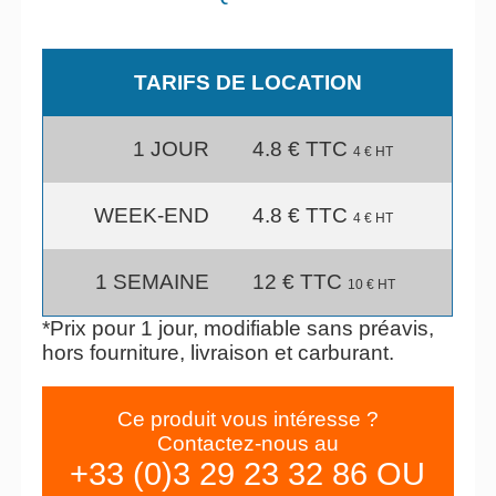
TARIFS DE LOCATION
1 JOUR
4.8 € TTC
4 € HT
WEEK-END
4.8 € TTC
4 € HT
1 SEMAINE
12 € TTC
10 € HT
*Prix pour 1 jour, modifiable sans préavis,
hors fourniture, livraison et carburant.
Ce produit vous intéresse ?
Contactez-nous au
+33 (0)3 29 23 32 86 OU