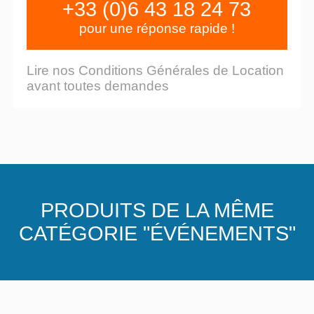
+33 (0)6 43 18 24 73
pour une réponse rapide !
Lire nos Conditions Générales de Location
avant toutes demandes
PRODUITS DE LA MÊME
CATÉGORIE "ÉVÉNEMENTS"